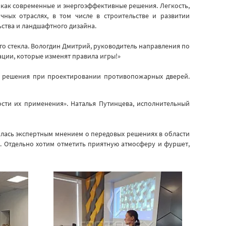
как современные и энергоэффективные решения. Легкость,
чных отраслях, в том числе в строительстве и развитии
ьства и ландшафтного дизайна.
о стекла. Вологдин Дмитрий, руководитель направления по
ции, которые изменят правила игры!»
ые решения при проектировании противопожарных дверей.
ти их применения». Наталья Путинцева, исполнительный
лась экспертным мнением о передовых решениях в области
. Отдельно хотим отметить приятную атмосферу и фуршет,