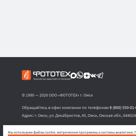
© 1990 — 2026 ООО «ФОТОТЕХ» г. Омск
Обращайтесь в офис компании по телефонам
8 (800) 550-01
Адрес:
г. Омск, ул. Декабристов, 45, Омск, Омская обл., 644024
или по электронной почте
sales@phototech.ru
Мы используем файлы cookie, метрические программы и системы аналитики. П