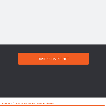
ЗАЯВКА НА РАСЧЕТ
 данных
и
Правилами пользования сайтом.