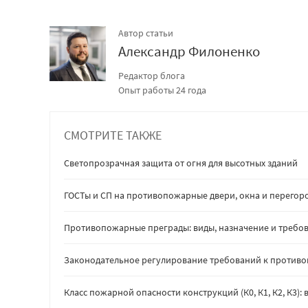
Автор статьи
Александр Филоненко
Редактор блога
Опыт работы 24 года
СМОТРИТЕ ТАКЖЕ
Светопрозрачная защита от огня для высотных зданий
ГОСТы и СП на противопожарные двери, окна и перегор
Противопожарные преграды: виды, назначение и требов
Законодательное регулирование требований к против
Класс пожарной опасности конструкций (К0, К1, К2, К3)