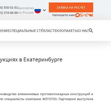
00) 550-01-01
ЗАЯВКА НА РАСЧЁТ
Бесплатно
по России
25) 374-06-96
Напишите нам:
ЛЕНИЕ
СПЕЦИАЛЬНЫЕ СТЁКЛА
СТЕКЛОПАКЕТЫ
О НАС
кциях в Екатеринбурге
роизводство алюминиевых противопожарных конструкций и
вали специалисты компании ФОТОТЕХ. Партнером выступила