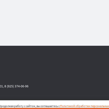
-01
,
8 (925) 374-06-96
родолжая работу с сайтом, вы соглашаетесь с
Политикой обработки персональных