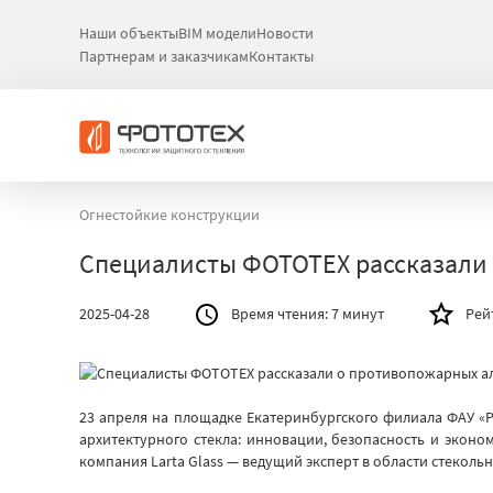
Наши объекты
BIM модели
Новости
Партнерам и заказчикам
Контакты
Огнестойкие конструкции
Специалисты ФОТОТЕХ рассказали 
2025-04-28
Время чтения:
7 минут
Рей
23 апреля на площадке Екатеринбургского филиала ФАУ 
архитектурного стекла: инновации, безопасность и экон
компания Larta Glass — ведущий эксперт в области стеколь