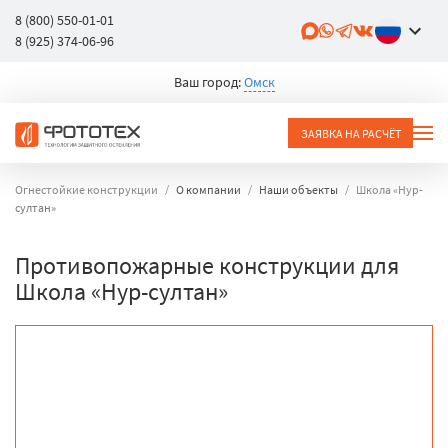
8 (800) 550-01-01
8 (925) 374-06-96
Ваш город:
Омск
ЗАЯВКА НА РАСЧЁТ
Огнестойкие конструкции
О компании
Наши объекты
Школа «Нур-
султан»
Противопожарные конструкции для
Школа «Нур-султан»
объект
город