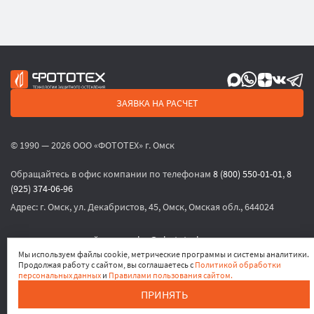
ЗАЯВКА НА РАСЧЕТ
© 1990 — 2026 ООО «ФОТОТЕХ» г. Омск
Обращайтесь в офис компании по телефонам
8 (800) 550-01-01
,
8
(925) 374-06-96
Адрес:
г. Омск, ул. Декабристов, 45, Омск, Омская обл., 644024
или по электронной почте
sales@phototech.ru
Мы используем файлы cookie, метрические программы и системы аналитики.
Продолжая работу с сайтом, вы соглашаетесь с
Политикой обработки
Политика конфиденциальности
,
Согласие на обработку
персональных данных
и
Правилами пользования сайтом.
персональных данных
,
Согласие на получение рекламных
ПРИНЯТЬ
материалов