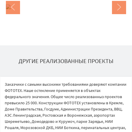
ДРУГИЕ РЕАЛИЗОВАННЫЕ ПРОЕКТЫ
Заказчики с самыми высокими требованиями доверяют компании
ФОТОТЕХ. Наше остекление применяется в объектах
федерального значения. Общее число реализованныз проектов
превысило 25 000. Конструкции ФОТОТЕХ установлены в Кремле,
Доме Правительства, Госдуме, Администрации Президента, ВВЦ,
АЭС Ленинградская, Ростовская и Воронежская, аэропортах
Шереметьево, Домодедово и Курумоч, парке Зарядье, НИИ
Рошаля, Морозовской ДКБ, НИИ Боткина, перинатальных центрах,