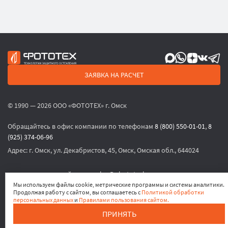
ЗАЯВКА НА РАСЧЕТ
© 1990 — 2026 ООО «ФОТОТЕХ» г. Омск
Обращайтесь в офис компании по телефонам
8 (800) 550-01-01
,
8
(925) 374-06-96
Адрес:
г. Омск, ул. Декабристов, 45, Омск, Омская обл., 644024
или по электронной почте
sales@phototech.ru
Мы используем файлы cookie, метрические программы и системы аналитики.
Продолжая работу с сайтом, вы соглашаетесь с
Политикой обработки
Политика конфиденциальности
,
Согласие на обработку
персональных данных
и
Правилами пользования сайтом.
персональных данных
,
Согласие на получение рекламных
ПРИНЯТЬ
материалов