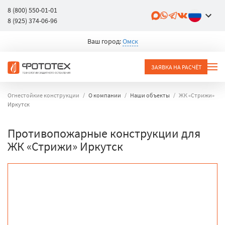
8 (800) 550-01-01
8 (925) 374-06-96
Ваш город:
Омск
ЗАЯВКА НА РАСЧЁТ
Огнестойкие конструкции
О компании
Наши объекты
ЖК «Стрижи»
Иркутск
Противопожарные конструкции для
ЖК «Стрижи» Иркутск
объект
город